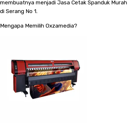
membuatnya menjadi Jasa Cetak Spanduk Murah
di Serang No 1.
Mengapa Memilih Oxzamedia?