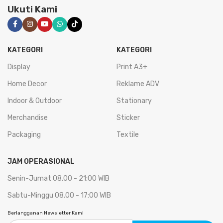
Ukuti Kami
KATEGORI
KATEGORI
Display
Print A3+
Home Decor
Reklame ADV
Indoor & Outdoor
Stationary
Merchandise
Sticker
Packaging
Textile
JAM OPERASIONAL
Senin-Jumat 08.00 - 21:00 WIB
Sabtu-Minggu 08.00 - 17:00 WIB
Berlangganan Newsletter Kami