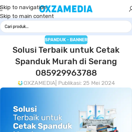
Skip to navigation
Skip to main content
SPANDUK - BANNER
Solusi Terbaik untuk Cetak
Spanduk Murah di Serang
085929963788
OXZAMEDIA
| Publikasi: 25 Mei 2024