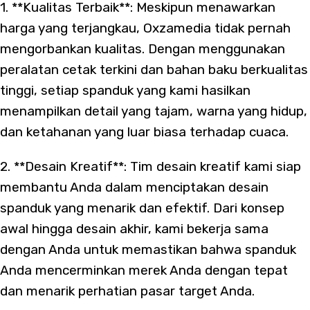
1. **Kualitas Terbaik**: Meskipun menawarkan
harga yang terjangkau, Oxzamedia tidak pernah
mengorbankan kualitas. Dengan menggunakan
peralatan cetak terkini dan bahan baku berkualitas
tinggi, setiap spanduk yang kami hasilkan
menampilkan detail yang tajam, warna yang hidup,
dan ketahanan yang luar biasa terhadap cuaca.
2. **Desain Kreatif**: Tim desain kreatif kami siap
membantu Anda dalam menciptakan desain
spanduk yang menarik dan efektif. Dari konsep
awal hingga desain akhir, kami bekerja sama
dengan Anda untuk memastikan bahwa spanduk
Anda mencerminkan merek Anda dengan tepat
dan menarik perhatian pasar target Anda.