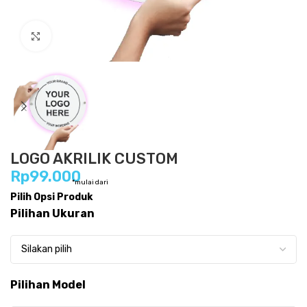
Click to enlarge
LOGO AKRILIK CUSTOM
Rp
99.000
*mulai dari
Pilih Opsi Produk
Pilihan Ukuran
Pilihan Model