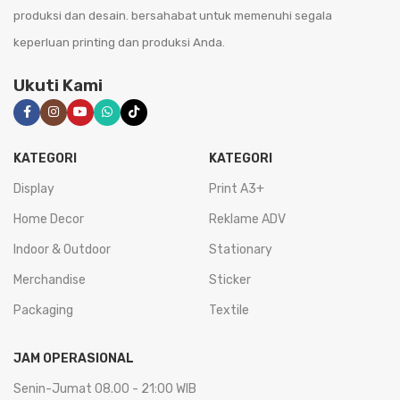
produksi dan desain. bersahabat untuk memenuhi segala
keperluan printing dan produksi Anda.
Ukuti Kami
KATEGORI
KATEGORI
Display
Print A3+
Home Decor
Reklame ADV
Indoor & Outdoor
Stationary
Merchandise
Sticker
Packaging
Textile
JAM OPERASIONAL
Senin-Jumat 08.00 - 21:00 WIB