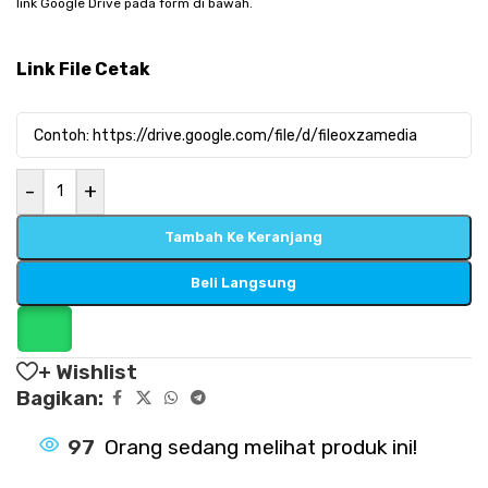
link Google Drive pada form di bawah.
Link File Cetak
-
+
Tambah Ke Keranjang
Beli Langsung
+ Wishlist
Bagikan:
97
Orang sedang melihat produk ini!