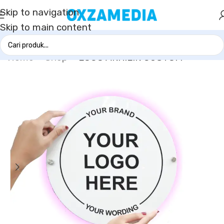
Skip to navigation
Skip to main content
Home
»
Shop
»
LOGO AKRILIK CUSTOM