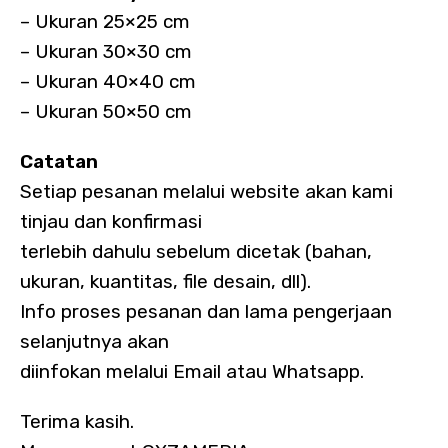
– Ukuran 25×25 cm
– Ukuran 30×30 cm
– Ukuran 40×40 cm
– Ukuran 50×50 cm
Catatan
Setiap pesanan melalui website akan kami
tinjau dan konfirmasi
terlebih dahulu sebelum dicetak (bahan,
ukuran, kuantitas, file desain, dll).
Info proses pesanan dan lama pengerjaan
selanjutnya akan
diinfokan melalui Email atau Whatsapp.
Terima kasih.